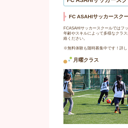
FC ASAHIサッカースク
FC ASAHIサッカース
FCASAHIサッカースクールではフ
年齢やスキルによって多様なクラスか
絡ください。
※無料体験も随時募集中です！詳し
月曜クラス