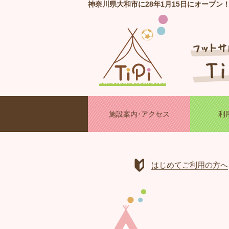
神奈川県大和市に28年1月15日にオープン
施設案内･アクセス
利
はじめてご利用の方へ