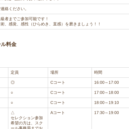
ご連絡ください。
上級者までご参加可能です！
技術、感覚、感性（ひらめき、直感）を磨きましょう！！
ール料金
定員
場所
時間
◎
Cコート
16:00～17:00
○
Cコート
17:00～18:00
○
Cコート
18:00～19:10
△
Aコート
17:30～19:00
セレクション参加
希望の方は、スク
ール事務局までお