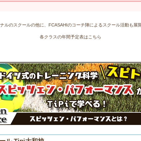
オリジナルのスクールの他に、FCASAHIのコーチ陣によるスクール活動も
各クラスの年間予定表はこちら