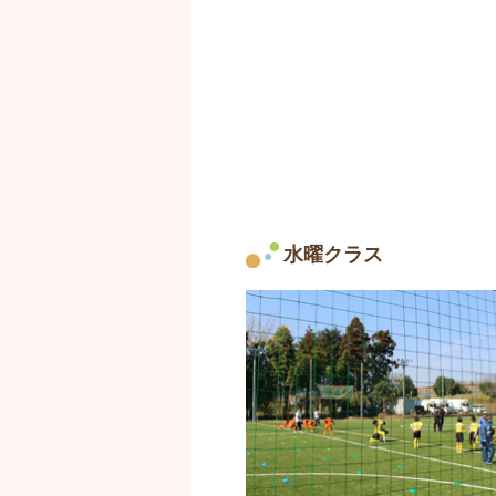
水曜クラス