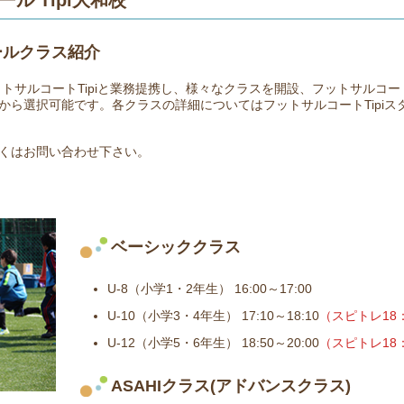
ール Tipi大和校
クールクラス紹介
ットサルコートTipiと業務提携し、様々なクラスを開設、フットサルコート
ら選択可能です。各クラスの詳細についてはフットサルコートTipiスタッ
くはお問い合わせ下さい。
ベーシッククラス
U-8（小学1・2年生） 16:00～17:00
U-10（小学3・4年生） 17:10～18:10
（スピトレ18：
U-12（小学5・6年生） 18:50～20:00
（スピトレ18：
ASAHIクラス(アドバンスクラス)