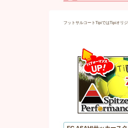
フットサルコートTipiではTipi