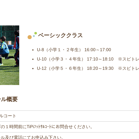
ベーシッククラス
U-8（小学１・２年生） 16:00～17:00
U-10（小学３・４年生） 17:10～18:10 ※ス
U-12（小学５・６年生） 18:20～19:30 ※ス
ール概要
サルコート
１時間前にTiPiﾌｯﾄｻﾙｺｰﾄにお問合せください。
ール及び電話にてお申込み下さい。