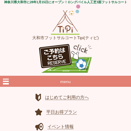
神奈川県大和市に28年1月15日にオープン！ロングパイル人工芝3面フットサルコート
大和市フットサルコートTipi(ティピ)
menu
はじめてご利用の方へ
平日お得プラン
イベント情報