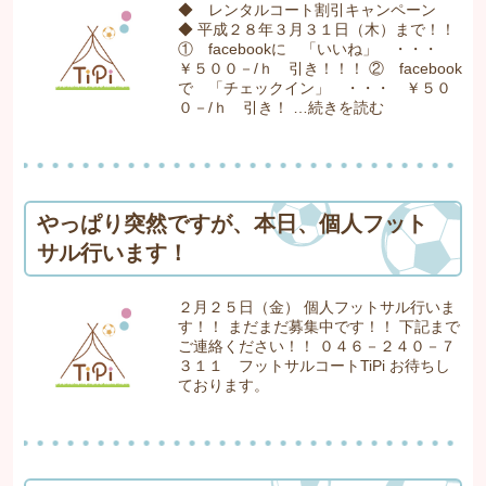
◆ レンタルコート割引キャンペーン
◆ 平成２８年３月３１日（木）まで！！
① facebookに 「いいね」 ・・・
￥５００－/ｈ 引き！！！ ② facebook
で 「チェックイン」 ・・・ ￥５０
０－/ｈ 引き！ …
続きを読む
やっぱり突然ですが、本日、個人フット
サル行います！
２月２５日（金） 個人フットサル行いま
す！！ まだまだ募集中です！！ 下記まで
ご連絡ください！！ ０４６－２４０－７
３１１ フットサルコートTiPi お待ちし
ております。