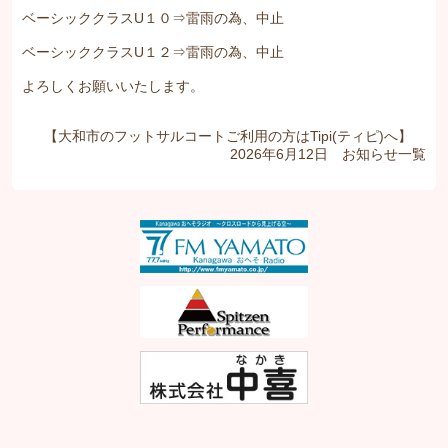
ベーシッククラスU１０⇒雷雨の為、中止
ベーシッククラスU１２⇒雷雨の為、中止
よろしくお願いいたします。
【大和市のフットサルコートご利用の方はTipi(ティピ)へ】
2026年6月12日
お知らせ
一覧