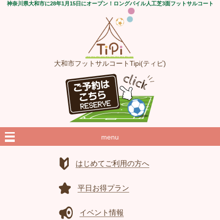
神奈川県大和市に28年1月15日にオープン！ロングパイル人工芝3面フットサルコート
大和市フットサルコートTipi(ティピ)
menu
はじめてご利用の方へ
平日お得プラン
イベント情報