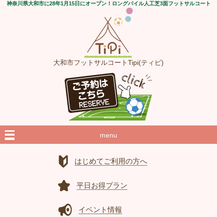
神奈川県大和市に28年1月15日にオープン！ロングパイル人工芝3面フットサルコート
大和市フットサルコートTipi(ティピ)
menu
はじめてご利用の方へ
平日お得プラン
イベント情報