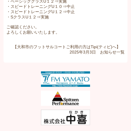
・ベーシッククラスU１２⇒実施
・スピードトレーニングU１０⇒中止
・スピードトレーニングU１２⇒中止
・SクラスU１２⇒実施
ご確認ください。
よろしくお願いいたします。
【大和市のフットサルコートご利用の方はTipi(ティピ)へ】
2025年3月3日
お知らせ
一覧