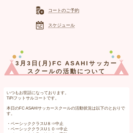
コートのご予約
スケジュール
3月3日(月)FC ASAHIサッカー
スクールの活動について
いつもお世話になっております。
TiPiフットサルコートです。
本日のFC ASAHIサッカースクールの活動状況は以下のとおりで
す。
・ベーシッククラスU８⇒中止
・ベーシッククラスU１０⇒中止