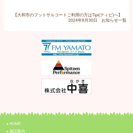
【大和市のフットサルコートご利用の方はTipi(ティピ)へ】
2024年8月30日
お知らせ
一覧
HOME
施設案内