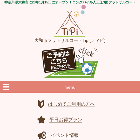
神奈川県大和市に28年1月15日にオープン！ロングパイル人工芝3面フットサルコート
大和市フットサルコートTipi(ティピ)
menu
はじめてご利用の方へ
平日お得プラン
イベント情報