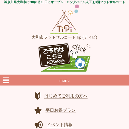
神奈川県大和市に28年1月15日にオープン！ロングパイル人工芝3面フットサルコート
大和市フットサルコートTipi(ティピ)
menu
はじめてご利用の方へ
平日お得プラン
イベント情報