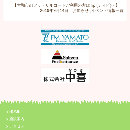
【大和市のフットサルコートご利用の方はTipi(ティピ)へ】
2019年9月14日
お知らせ
,
イベント情報
一覧
HOME
施設案内
アクセス