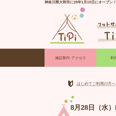
神奈川県大和市に28年1月15日にオープン
施設案内･アクセス
利
はじめてご利用の方へ
8月28日（水