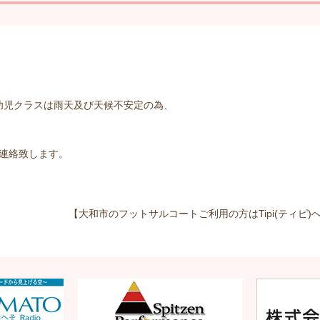
ール幼児クラスは雨天及び天候不安定の為、
連絡致します。
【大和市のフットサルコートご利用の方はTipi(ティピ)へ