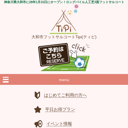
神奈川県大和市に28年1月15日にオープン！ロングパイル人工芝3面フットサルコート
大和市フットサルコートTipi(ティピ)
menu
はじめてご利用の方へ
平日お得プラン
イベント情報