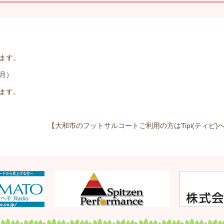
ます。
月）
ます。
【大和市のフットサルコートご利用の方はTipi(ティピ)へ