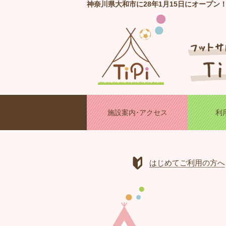
神奈川県大和市に28年1月15日にオープン
施設案内･アクセス
利
はじめてご利用の方へ