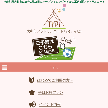
神奈川県大和市に28年1月15日にオープン！ロングパイル人工芝3面フットサルコート
大和市フットサルコートTipi(ティピ)
menu
はじめてご利用の方へ
平日お得プラン
イベント情報