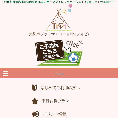
神奈川県大和市に28年1月15日にオープン！ロングパイル人工芝3面フットサルコート
大和市フットサルコートTipi(ティピ)
menu
はじめてご利用の方へ
平日お得プラン
イベント情報