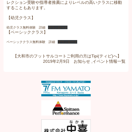
レクション受験や指導者推薦によりレベルの高いクラスに移動
することもあります。
【幼児クラス】
幼児クラス無料体験 詳細
ダウンロード
【ベーシッククラス】
ベーシッククラス無料体験 詳細
ダウンロード
【大和市のフットサルコートご利用の方はTipi(ティピ)へ】
2019年2月9日
お知らせ
,
イベント情報
一覧