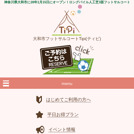
神奈川県大和市に28年1月15日にオープン！ロングパイル人工芝3面フットサルコート
大和市フットサルコートTipi(ティピ)
menu
はじめてご利用の方へ
平日お得プラン
イベント情報