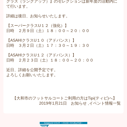
クラス（ランクアップ）】のセレクションは新年度の活動内に
て行います。
詳細は後日、お知らせいたします。
【スーパークラスU１２（強化）】
日時 ２月９日（土）１８：００～２０：００
【ASAHIクラスU１０（アドバンス）】
日時 ３月２日（土）１７：３０～１９：３０
【ASAHIクラスU１２（アドバンス）】
日時 ２月２３日（土）１８：００～２０：００
近日、詳細を公開予定です。
よろしくお願いいたします。
【大和市のフットサルコートご利用の方はTipi(ティピ)へ】
2019年1月21日
お知らせ
,
イベント情報
一覧