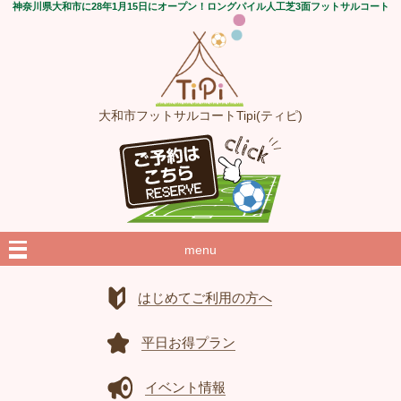
神奈川県大和市に28年1月15日にオープン！ロングパイル人工芝3面フットサルコート
大和市フットサルコートTipi(ティピ)
menu
はじめてご利用の方へ
平日お得プラン
イベント情報