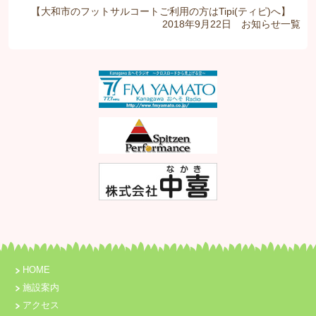
【大和市のフットサルコートご利用の方はTipi(ティピ)へ】
2018年9月22日
お知らせ
一覧
HOME
施設案内
アクセス