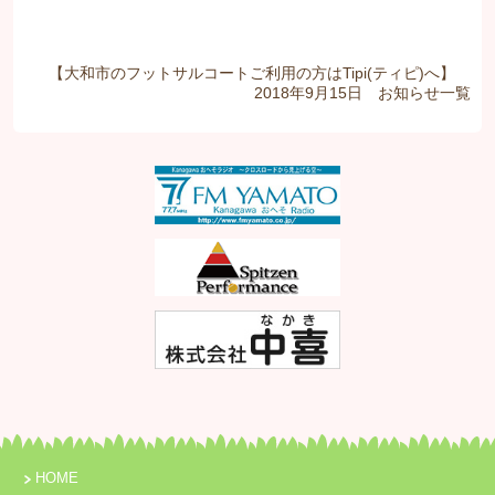
【大和市のフットサルコートご利用の方はTipi(ティピ)へ】
2018年9月15日
お知らせ
一覧
HOME