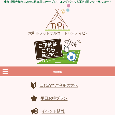
神奈川県大和市に28年1月15日にオープン！ロングパイル人工芝3面フットサルコート
大和市フットサルコートTipi(ティピ)
menu
はじめてご利用の方へ
平日お得プラン
イベント情報