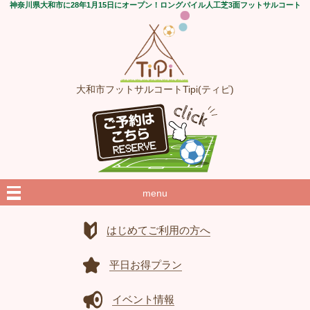
神奈川県大和市に28年1月15日にオープン！ロングパイル人工芝3面フットサルコート
大和市フットサルコートTipi(ティピ)
menu
はじめてご利用の方へ
平日お得プラン
イベント情報