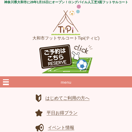
神奈川県大和市に28年1月15日にオープン！ロングパイル人工芝3面フットサルコート
大和市フットサルコートTipi(ティピ)
menu
はじめてご利用の方へ
平日お得プラン
イベント情報