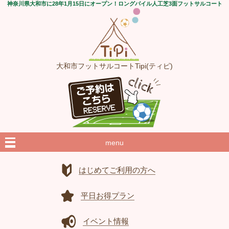
神奈川県大和市に28年1月15日にオープン！ロングパイル人工芝3面フットサルコート
大和市フットサルコートTipi(ティピ)
menu
はじめてご利用の方へ
平日お得プラン
イベント情報