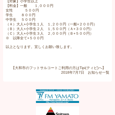
【対象】小学生以上
【料金】一般 １,０００円
女性 ５００円
学生 ８００円
中学生 ５００円
（Ａ）大人+小学生１人 １,２００円（一般+２００円）
（Ｂ）大人+小学生２人 １,５００円（Ａ+３００円）
（Ｃ）大人+小学生３人 ２,０００円（Ｂ+５００円）
※ 以降全て+５００円
以上となります。宜しくお願い致します。
【大和市のフットサルコートご利用の方はTipi(ティピ)へ】
2018年7月7日
お知らせ
一覧