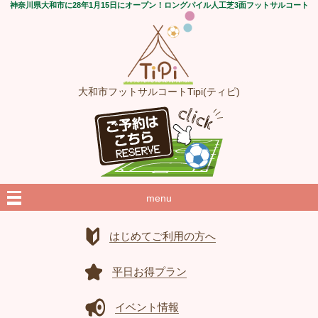
神奈川県大和市に28年1月15日にオープン！ロングパイル人工芝3面フットサルコート
大和市フットサルコートTipi(ティピ)
menu
はじめてご利用の方へ
平日お得プラン
イベント情報