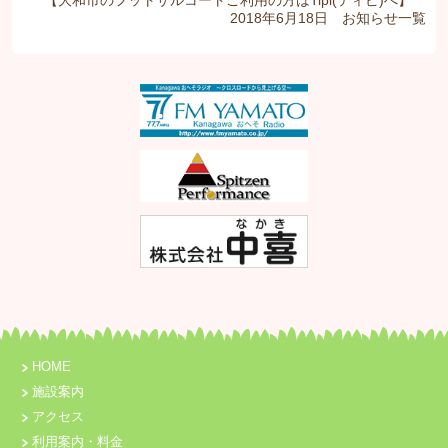
【大和市のフットサルコートご利用の方はTipi(ティピ)へ】
2018年6月18日
お知らせ
一覧
HOME
施設案内
アクセス
利用案内・料金