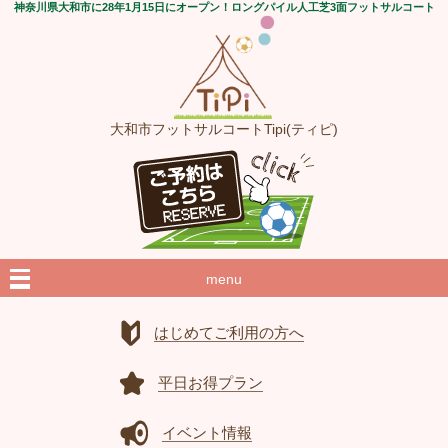
神奈川県大和市に28年1月15日にオープン！ロングパイル人工芝3面フットサルコート
大和市フットサルコートTipi(ティピ)
menu
はじめてご利用の方へ
平日お得プラン
イベント情報