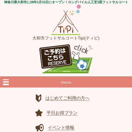
神奈川県大和市に28年1月15日にオープン！ロングパイル人工芝3面フットサルコート
大和市フットサルコートTipi(ティピ)
menu
はじめてご利用の方へ
平日お得プラン
イベント情報