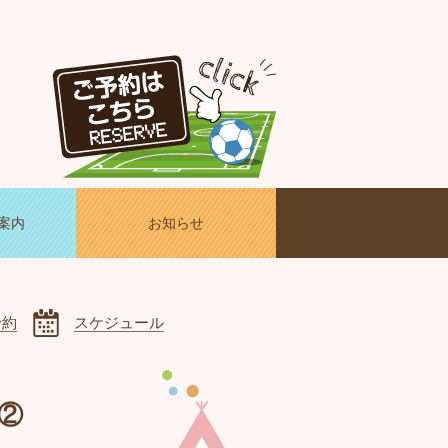
案内
お知らせ
予約
スケジュール
子②