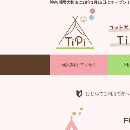
神奈川県大和市に28年1月15日にオープン
施設案内･アクセス
利
はじめてご利用の方へ
F