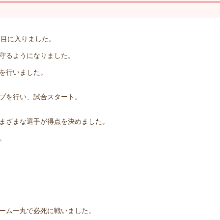
日目に入りました。
守るようになりました。
を行いました。
プを行い、試合スタート。
まざまな選手が得点を決めました。
。
ーム一丸で必死に戦いました。