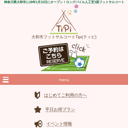
神奈川県大和市に28年1月15日にオープン！ロングパイル人工芝3面フットサルコート
大和市フットサルコートTipi(ティピ)
menu
はじめてご利用の方へ
平日お得プラン
イベント情報