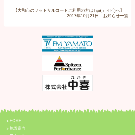
【大和市のフットサルコートご利用の方はTipi(ティピ)へ】
2017年10月21日
お知らせ
一覧
HOME
施設案内