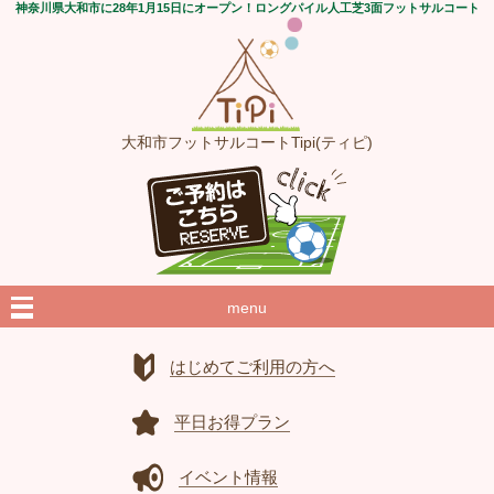
神奈川県大和市に28年1月15日にオープン！ロングパイル人工芝3面フットサルコート
大和市フットサルコートTipi(ティピ)
menu
はじめてご利用の方へ
平日お得プラン
イベント情報