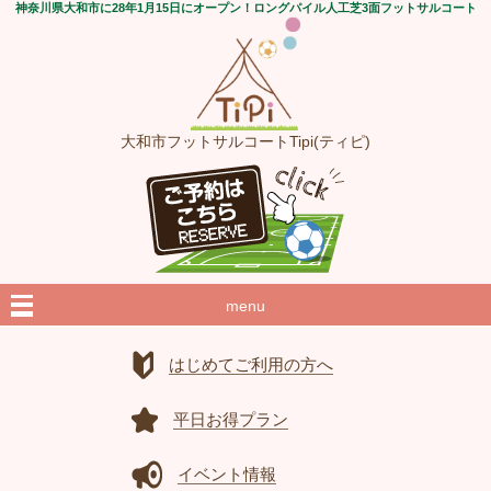
神奈川県大和市に28年1月15日にオープン！ロングパイル人工芝3面フットサルコート
大和市フットサルコートTipi(ティピ)
menu
はじめてご利用の方へ
平日お得プラン
イベント情報