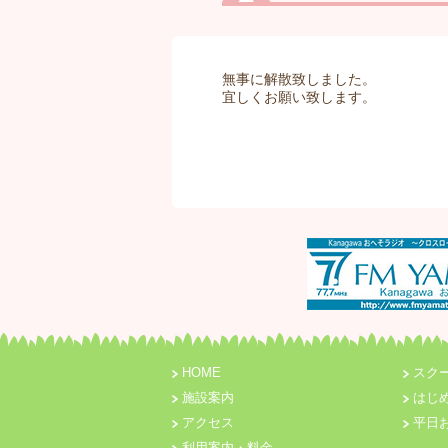
無事に解散致しました。
宜しくお願い致します。
HOME
スク
施設案内
はじ
アクセス
平日