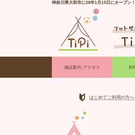
神奈川県大和市に28年1月15日にオープン
施設案内･アクセス
利
はじめてご利用の方へ