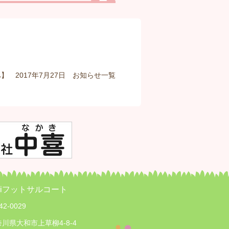
】 2017年7月27日
お知らせ
一覧
iPiフットサルコート
42-0029
川県大和市上草柳4-8-4