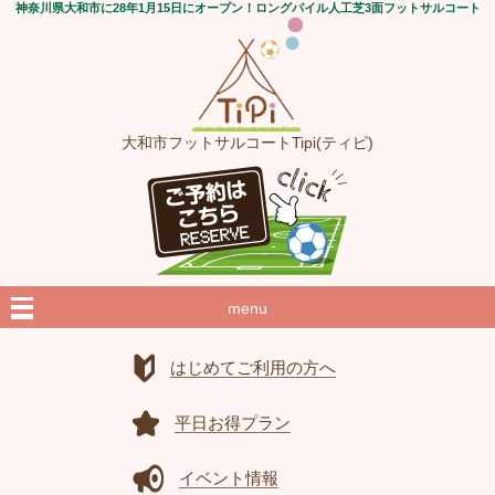
神奈川県大和市に28年1月15日にオープン！ロングパイル人工芝3面フットサルコート
大和市フットサルコートTipi(ティピ)
menu
はじめてご利用の方へ
平日お得プラン
イベント情報