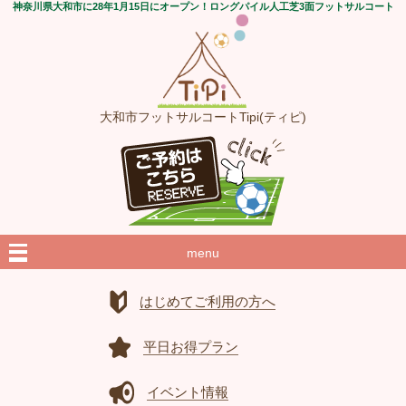
神奈川県大和市に28年1月15日にオープン！ロングパイル人工芝3面フットサルコート
大和市フットサルコートTipi(ティピ)
menu
はじめてご利用の方へ
平日お得プラン
イベント情報