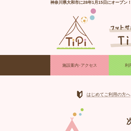
神奈川県大和市に28年1月15日にオープン
施設案内･アクセス
利
はじめてご利用の方へ