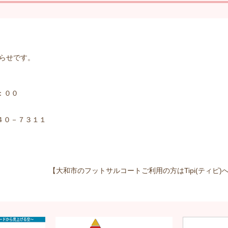
らせです。
：００
２４０－７３１１
【大和市のフットサルコートご利用の方はTipi(ティピ)へ