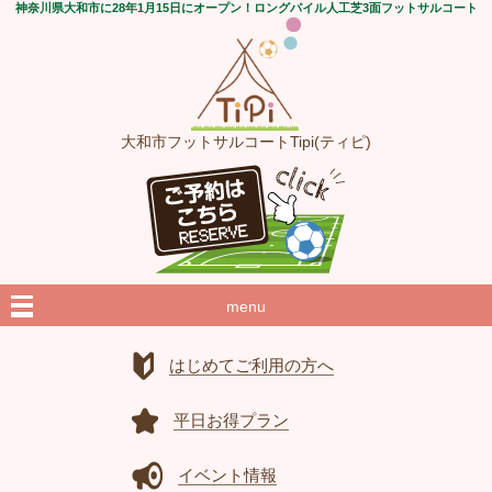
神奈川県大和市に28年1月15日にオープン！ロングパイル人工芝3面フットサルコート
大和市フットサルコートTipi(ティピ)
menu
はじめてご利用の方へ
平日お得プラン
イベント情報