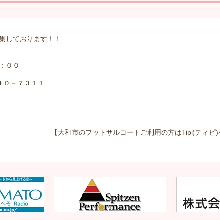
集しております！！
：００
２４０－７３１１
【大和市のフットサルコートご利用の方はTipi(ティピ)