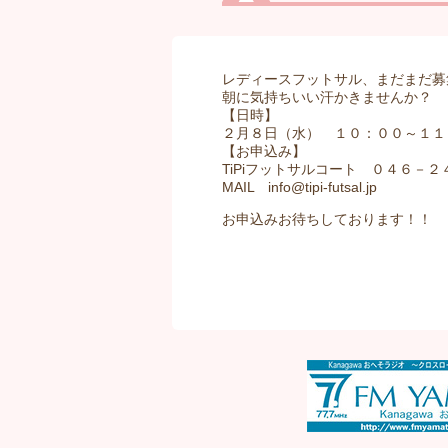
レディースフットサル、まだまだ募
朝に気持ちいい汗かきませんか？
【日時】
２月８日（水） １０：００～１１
【お申込み】
TiPiフットサルコート ０４６－
MAIL info@tipi-futsal.jp
お申込みお待ちしております！！