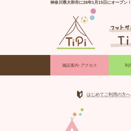
神奈川県大和市に28年1月15日にオープン
施設案内･アクセス
利
はじめてご利用の方へ