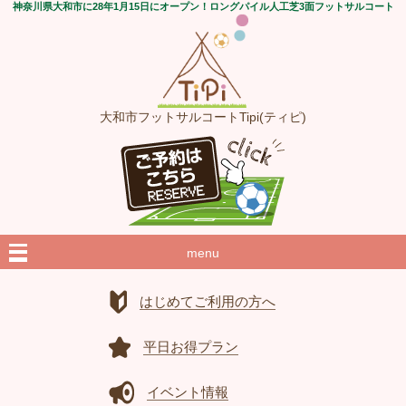
神奈川県大和市に28年1月15日にオープン！ロングパイル人工芝3面フットサルコート
大和市フットサルコートTipi(ティピ)
menu
はじめてご利用の方へ
平日お得プラン
イベント情報