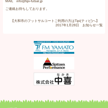
MAIL info@tipi-futsal.jp
ご連絡お待ちしております。
【大和市のフットサルコートご利用の方はTipi(ティピ)へ】
2017年1月28日
お知らせ
一覧