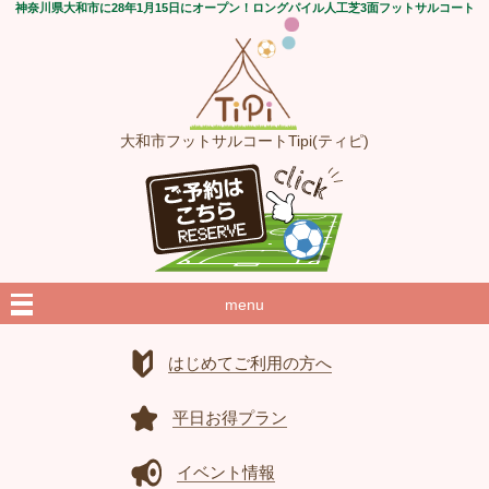
神奈川県大和市に28年1月15日にオープン！ロングパイル人工芝3面フットサルコート
大和市フットサルコートTipi(ティピ)
menu
はじめてご利用の方へ
平日お得プラン
イベント情報