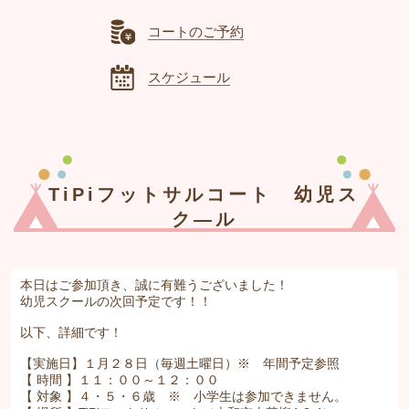
コートのご予約
スケジュール
TiPiフットサルコート 幼児ス
ク―ル
本日はご参加頂き、誠に有難うございました！
幼児スクールの次回予定です！！
以下、詳細です！
【実施日】１月２８日（毎週土曜日）※ 年間予定参照
【 時間 】１１：００～１２：００
【 対象 】４・５・６歳 ※ 小学生は参加できません。