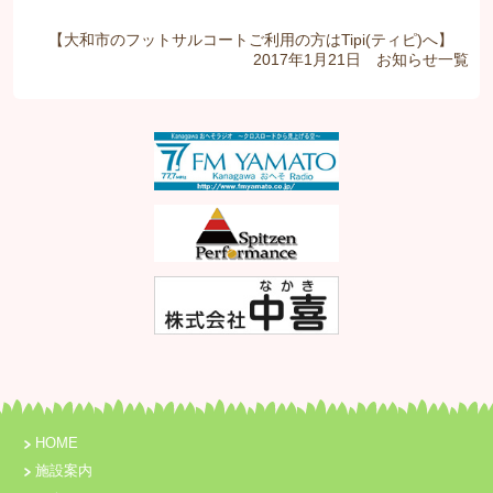
【大和市のフットサルコートご利用の方はTipi(ティピ)へ】
2017年1月21日
お知らせ
一覧
HOME
施設案内