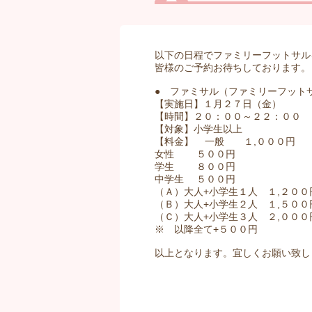
以下の日程でファミリーフットサル
皆様のご予約お待ちしております。
● ファミサル（ファミリーフット
【実施日】１月２７日（金）
【時間】２０：００～２２：００
【対象】小学生以上
【料金】 一般 １,０００円
女性 ５００円
学生 ８００円
中学生 ５００円
（Ａ）大人+小学生１人 １,２００
（Ｂ）大人+小学生２人 １,５００
（Ｃ）大人+小学生３人 ２,０００
※ 以降全て+５００円
以上となります。宜しくお願い致し