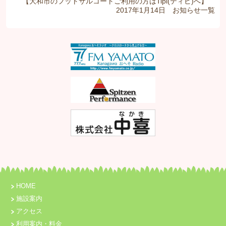
【大和市のフットサルコートご利用の方はTipi(ティピ)へ】
2017年1月14日
お知らせ
一覧
HOME
施設案内
アクセス
利用案内・料金