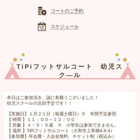
コートのご予約
スケジュール
TiPiフットサルコート 幼児ス
ク―ル
本日はご参加頂き、誠に有難うございました！
幼児スクールの次回予定です！！
【実施日】１月２１日（毎週土曜日）※ 年間予定参照
【 時間 】１１：００～１２：００
【 対象 】４・５・６歳 ※ 小学生は参加できません。
【 場所 】TiPiフットサルコート（大和市上草柳4-8-4）
【参加費】年会費・入会金無料、チケット制（税込み）