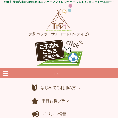
神奈川県大和市に28年1月15日にオープン！ロングパイル人工芝3面フットサルコート
大和市フットサルコートTipi(ティピ)
menu
はじめてご利用の方へ
平日お得プラン
イベント情報