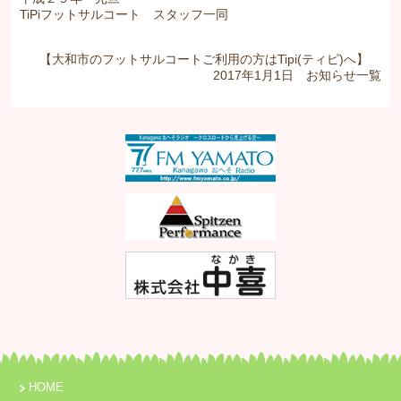
TiPiフットサルコート スタッフ一同
【大和市のフットサルコートご利用の方はTipi(ティピ)へ】
2017年1月1日
お知らせ
一覧
HOME