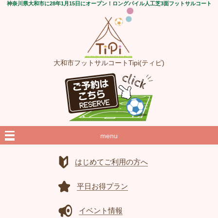
神奈川県大和市に28年1月15日にオープン！ロングパイル人工芝3面フットサルコート
大和市フットサルコートTipi(ティピ)
menu
はじめてご利用の方へ
平日お得プラン
イベント情報