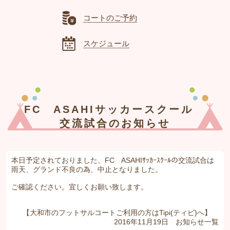
コートのご予約
スケジュール
FC ASAHIサッカースクール
交流試合のお知らせ
本日予定されておりました、FC ASAHIｻｯｶｰｽｸｰﾙの交流試合は
雨天、グランド不良の為、中止となりました。
ご確認ください。宜しくお願い致します。
【大和市のフットサルコートご利用の方はTipi(ティピ)へ】
2016年11月19日
お知らせ
一覧