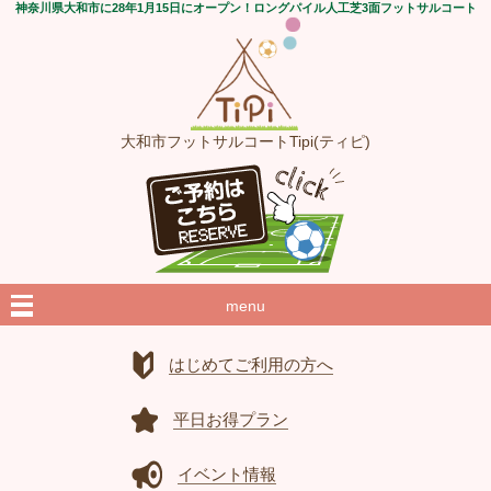
神奈川県大和市に28年1月15日にオープン！ロングパイル人工芝3面フットサルコート
大和市フットサルコートTipi(ティピ)
menu
はじめてご利用の方へ
平日お得プラン
イベント情報