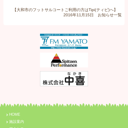
【大和市のフットサルコートご利用の方はTipi(ティピ)へ】
2016年11月15日
お知らせ
一覧
HOME
施設案内