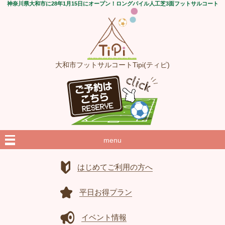
神奈川県大和市に28年1月15日にオープン！ロングパイル人工芝3面フットサルコート
大和市フットサルコートTipi(ティピ)
menu
はじめてご利用の方へ
平日お得プラン
イベント情報