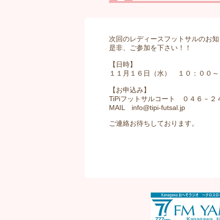
次回のレディースフットサルのお知
是非、ご参加を下さい！！
【日時】
１１月１６日（水） １０：００～
【お申込み】
TiPiフットサルコート ０４６－
MAIL info@tipi-futsal.jp
ご連絡お待ちしております。