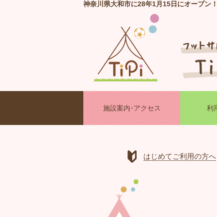
神奈川県大和市に28年1月15日にオープン
施設案内･アクセス
利
はじめてご利用の方へ