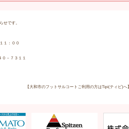
らせです。
１１：００
２４０－７３１１
【大和市のフットサルコートご利用の方はTipi(ティピ)へ】