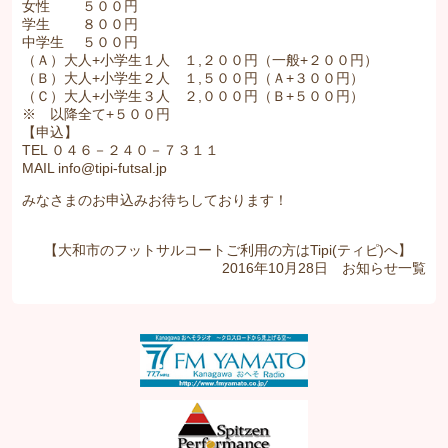
女性 ５００円
学生 ８００円
中学生 ５００円
（Ａ）大人+小学生１人 １,２００円（一般+２００円）
（Ｂ）大人+小学生２人 １,５００円（Ａ+３００円）
（Ｃ）大人+小学生３人 ２,０００円（Ｂ+５００円）
※ 以降全て+５００円
【申込】
TEL ０４６－２４０－７３１１
MAIL info@tipi-futsal.jp
みなさまのお申込みお待ちしております！
【大和市のフットサルコートご利用の方はTipi(ティピ)へ】
2016年10月28日
お知らせ
一覧