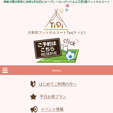
神奈川県大和市に28年1月15日にオープン！ロングパイル人工芝3面フットサルコート
大和市フットサルコートTipi(ティピ)
menu
はじめてご利用の方へ
平日お得プラン
イベント情報