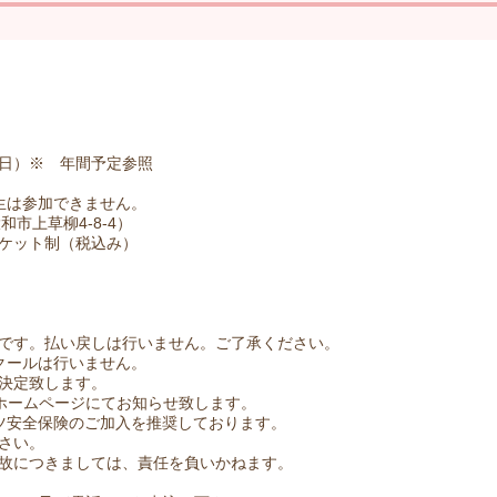
日）※ 年間予定参照
生は参加できません。
和市上草柳4-8-4）
ケット制（税込み）
です。払い戻しは行いません。ご了承ください。
クールは行いません。
決定致します。
トホームページにてお知らせ致します。
ーツ安全保険のご加入を推奨しております。
さい。
故につきましては、責任を負いかねます。