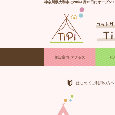
神奈川県大和市に28年1月15日にオープン
施設案内･アクセス
利
はじめてご利用の方へ