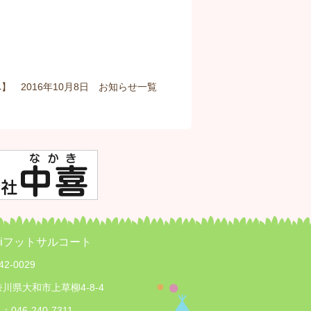
】 2016年10月8日
お知らせ
一覧
iPiフットサルコート
42-0029
川県大和市上草柳4-8-4
L：046-240-7311