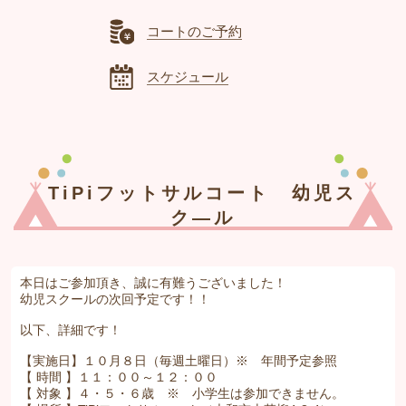
コートのご予約
スケジュール
TiPiフットサルコート 幼児ス
ク―ル
本日はご参加頂き、誠に有難うございました！
幼児スクールの次回予定です！！
以下、詳細です！
【実施日】１０月８日（毎週土曜日）※ 年間予定参照
【 時間 】１１：００～１２：００
【 対象 】４・５・６歳 ※ 小学生は参加できません。