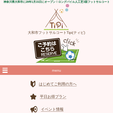
神奈川県大和市に28年1月15日にオープン！ロングパイル人工芝3面フットサルコート
大和市フットサルコートTipi(ティピ)
menu
はじめてご利用の方へ
平日お得プラン
イベント情報