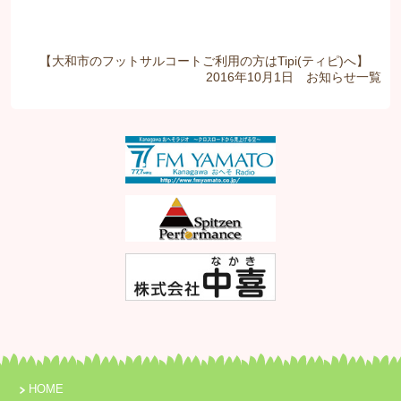
【大和市のフットサルコートご利用の方はTipi(ティピ)へ】
2016年10月1日
お知らせ
一覧
HOME