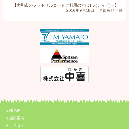
【大和市のフットサルコートご利用の方はTipi(ティピ)へ】
2016年9月18日
お知らせ
一覧
HOME
施設案内
アクセス