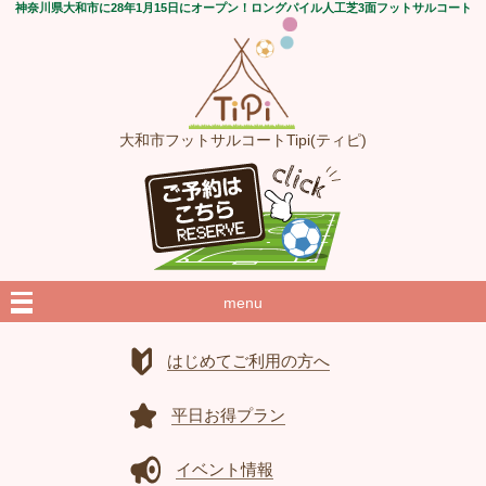
神奈川県大和市に28年1月15日にオープン！ロングパイル人工芝3面フットサルコート
大和市フットサルコートTipi(ティピ)
menu
はじめてご利用の方へ
平日お得プラン
イベント情報