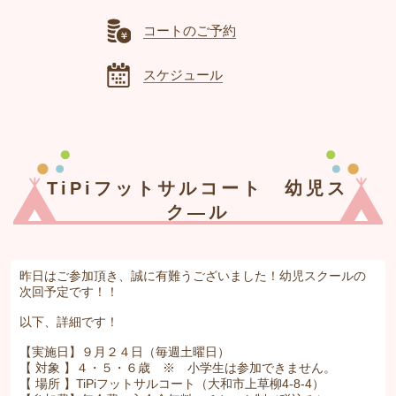
コートのご予約
スケジュール
TiPiフットサルコート 幼児ス
ク―ル
昨日はご参加頂き、誠に有難うございました！幼児スクールの
次回予定です！！
以下、詳細です！
【実施日】９月２４日（毎週土曜日）
【 対象 】４・５・６歳 ※ 小学生は参加できません。
【 場所 】TiPiフットサルコート（大和市上草柳4-8-4）