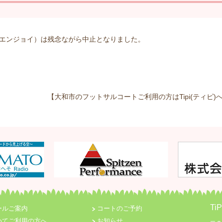
エンジョイ）は残念ながら中止となりました。
【大和市のフットサルコートご利用の方はTipi(ティピ)へ
T
ールご案内
コートのご予約
めてご利用の方へ
お知らせ