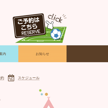
案内
お知らせ
予約
スケジュール
〇