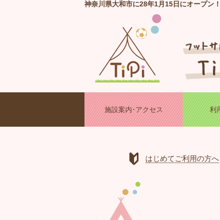
神奈川県大和市に28年1月15日にオープン
施設案内･アクセス
利
はじめてご利用の方へ