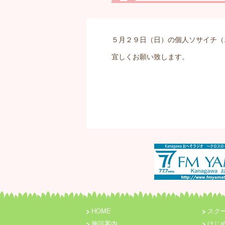
５月２９日（日）の個人ソサイチ（
宜しくお願い致します。
HOME
スク
施設案内
はじ