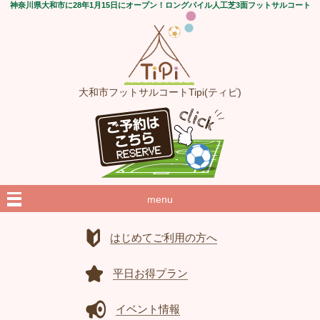
神奈川県大和市に28年1月15日にオープン！ロングパイル人工芝3面フットサルコート
大和市フットサルコートTipi(ティピ)
menu
はじめてご利用の方へ
平日お得プラン
イベント情報