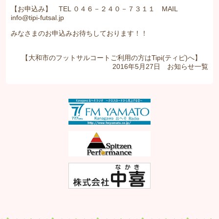
【お申込み】 TEL ０４６－２４０－７３１１ MAIL
info@tipi-futsal.jp
みなさまのお申込みお待ちしております！！
【大和市のフットサルコートご利用の方はTipi(ティピ)へ】
2016年5月27日
お知らせ
一覧