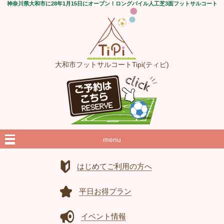
神奈川県大和市に28年1月15日にオープン！ロングパイル人工芝3面フットサルコート
大和市フットサルコートTipi(ティピ)
menu
はじめてご利用の方へ
平日お得プラン
イベント情報