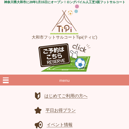
神奈川県大和市に28年1月15日にオープン！ロングパイル人工芝3面フットサルコート
大和市フットサルコートTipi(ティピ)
menu
はじめてご利用の方へ
平日お得プラン
イベント情報