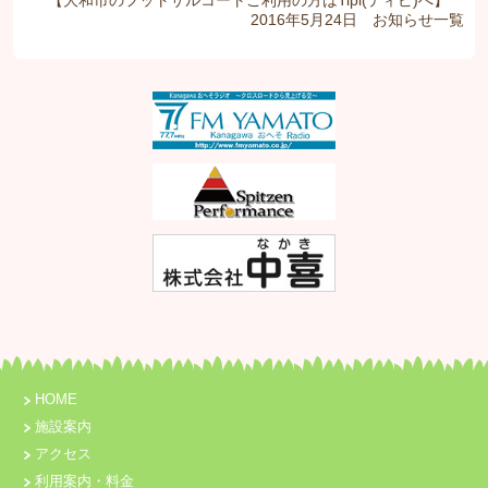
【大和市のフットサルコートご利用の方はTipi(ティピ)へ】
2016年5月24日
お知らせ
一覧
HOME
施設案内
アクセス
利用案内・料金