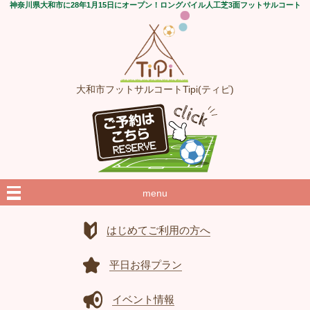
神奈川県大和市に28年1月15日にオープン！ロングパイル人工芝3面フットサルコート
大和市フットサルコートTipi(ティピ)
menu
はじめてご利用の方へ
平日お得プラン
イベント情報