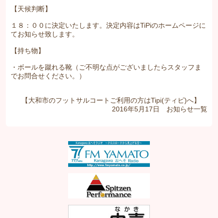
【天候判断】
１８：００に決定いたします。決定内容はTiPiのホームページに
てお知らせ致します。
【持ち物】
・ボールを蹴れる靴（ご不明な点がございましたらスタッフま
でお問合せください。）
【大和市のフットサルコートご利用の方はTipi(ティピ)へ】
2016年5月17日
お知らせ
一覧