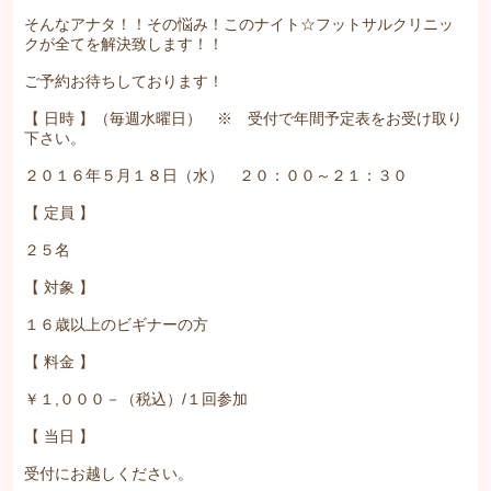
そんなアナタ！！その悩み！このナイト☆フットサルクリニッ
クが全てを解決致します！！
ご予約お待ちしております！
【 日時 】（毎週水曜日） ※ 受付で年間予定表をお受け取り
下さい。
２０１６年５月１８日（水） ２０：００～２１：３０
【 定員 】
２５名
【 対象 】
１６歳以上のビギナーの方
【 料金 】
￥１,０００－（税込）/１回参加
【 当日 】
受付にお越しください。