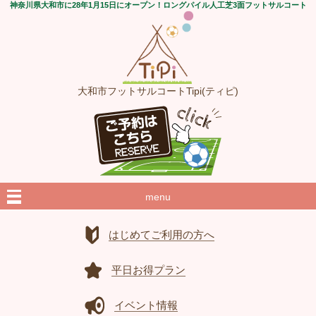
神奈川県大和市に28年1月15日にオープン！ロングパイル人工芝3面フットサルコート
大和市フットサルコートTipi(ティピ)
menu
はじめてご利用の方へ
平日お得プラン
イベント情報