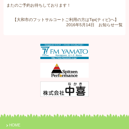
またのご予約お待ちしております！
【大和市のフットサルコートご利用の方はTipi(ティピ)へ】
2016年5月14日
お知らせ
一覧
HOME