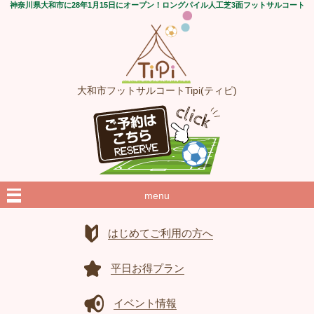
神奈川県大和市に28年1月15日にオープン！ロングパイル人工芝3面フットサルコート
大和市フットサルコートTipi(ティピ)
menu
はじめてご利用の方へ
平日お得プラン
イベント情報