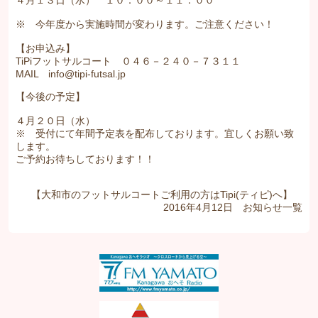
４月１３日（水） １０：００～１１：００
※ 今年度から実施時間が変わります。ご注意ください！
【お申込み】
TiPiフットサルコート ０４６－２４０－７３１１
MAIL info@tipi-futsal.jp
【今後の予定】
４月２０日（水）
※ 受付にて年間予定表を配布しております。宜しくお願い致
します。
ご予約お待ちしております！！
【大和市のフットサルコートご利用の方はTipi(ティピ)へ】
2016年4月12日
お知らせ
一覧