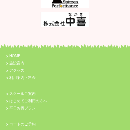
HOME
施設案内
アクセス
利用案内・料金
スクールご案内
はじめてご利用の方へ
平日お得プラン
コートのご予約