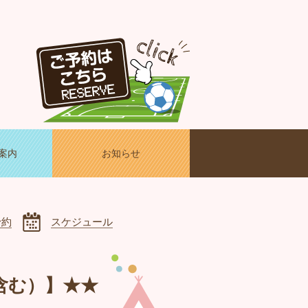
案内
お知らせ
予約
スケジュール
含む）】★★