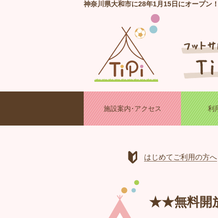
神奈川県大和市に28年1月15日にオープン
施設案内･アクセス
利
はじめてご利用の方へ
★★無料開