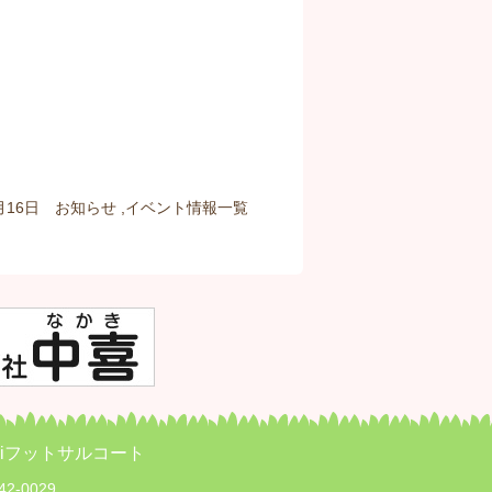
2月16日
お知らせ
,
イベント情報
一覧
iPiフットサルコート
42-0029